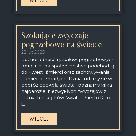
WIECEJ
Szokujące zwyczaje
pogrzebowe na świecie
22 lut 2025
Różnorodność rytuałów pogrzebowych
obrazuje, jak społeczeństwa podchodzą
do kwestii śmierci oraz zachowywania
pamięci o zmarłych. Dzisiaj udamy się w
podróż dookoła świata i poznamy kilka
najbardziej niezwykłych zwyczajów z
różnych zakątków świata. Puerto Rico
i...
WIECEJ