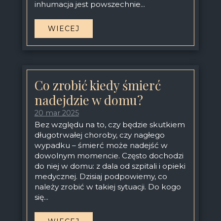
inhumacja jest powszechnie...
WIECEJ
Co zrobić kiedy śmierć
nadejdzie w domu?
20 mar 2025
Bez względu na to, czy będzie skutkiem
długotrwałej choroby, czy nagłego
wypadku – śmierć może nadejść w
dowolnym momencie. Często dochodzi
do niej w domu: z dala od szpitali i opieki
medycznej. Dzisiaj podpowiemy, co
należy zrobić w takiej sytuacji. Do kogo
się...