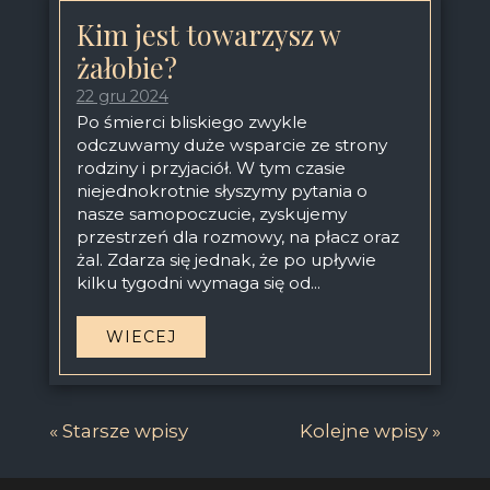
Kim jest towarzysz w
żałobie?
22 gru 2024
Po śmierci bliskiego zwykle
odczuwamy duże wsparcie ze strony
rodziny i przyjaciół. W tym czasie
niejednokrotnie słyszymy pytania o
nasze samopoczucie, zyskujemy
przestrzeń dla rozmowy, na płacz oraz
żal. Zdarza się jednak, że po upływie
kilku tygodni wymaga się od...
WIECEJ
« Starsze wpisy
Kolejne wpisy »