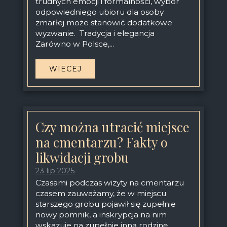
trudnych emocji i formalności, wybór
odpowiedniego ubioru dla osoby
zmarłej może stanowić dodatkowe
wyzwanie. Tradycja i elegancja
Zarówno w Polsce,...
WIECEJ
Czy można utracić miejsce
na cmentarzu? Fakty o
likwidacji grobu
23 lip 2025
Czasami podczas wizyty na cmentarzu
czasem zauważamy, że w miejscu
starszego grobu pojawił się zupełnie
nowy pomnik, a inskrypcja na nim
wskazuje na zupełnie inną rodzinę.