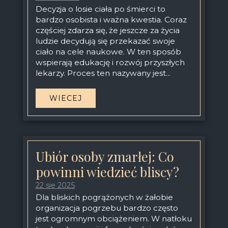
Decyzja o losie ciała po śmierci to
bardzo osobista i ważna kwestia. Coraz
częściej zdarza się, że jeszcze za życia
ludzie decydują się przekazać swoje
ciało na cele naukowe. W ten sposób
wspierają edukację i rozwój przyszłych
lekarzy. Proces ten nazywany jest...
WIECEJ
Ubiór osoby zmarłej: Co
powinni wiedzieć bliscy?
22 sie 2025
Dla bliskich pogrążonych w żałobie
organizacja pogrzebu bardzo często
jest ogromnym obciążeniem. W natłoku