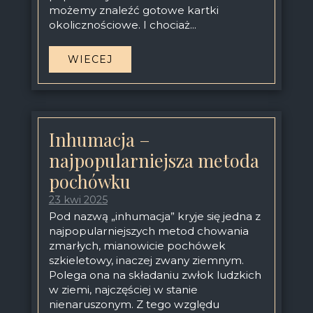
możemy znaleźć gotowe kartki
okolicznościowe. I chociaż...
WIECEJ
Inhumacja –
najpopularniejsza metoda
pochówku
23 kwi 2025
Pod nazwą „inhumacja” kryje się jedna z
najpopularniejszych metod chowania
zmarłych, mianowicie pochówek
szkieletowy, inaczej zwany ziemnym.
Polega ona na składaniu zwłok ludzkich
w ziemi, najczęściej w stanie
nienaruszonym. Z tego względu