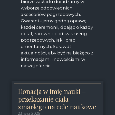
biurze zakładu doradzamy w
wyborze odpowiednich
akcesoriów pogrzebowych.
Gwarantujemy godną oprawę
każdej ceremonii, dbając o każdy
detal, zarówno podczas usług
pogrzebowych, jak i prac
cmentarnych. Sprawdź
aktualności, aby być na bieżąco z
informacjami i nowościami w
naszej ofercie.
Donacja w imię nauki –
przekazanie ciała
zmarłego na cele naukowe
23 wrz 2025