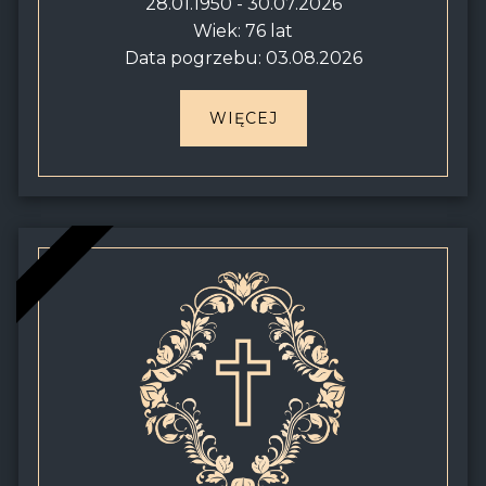
28.01.1950 - 30.07.2026
Wiek: 76 lat
Data pogrzebu: 03.08.2026
WIĘCEJ