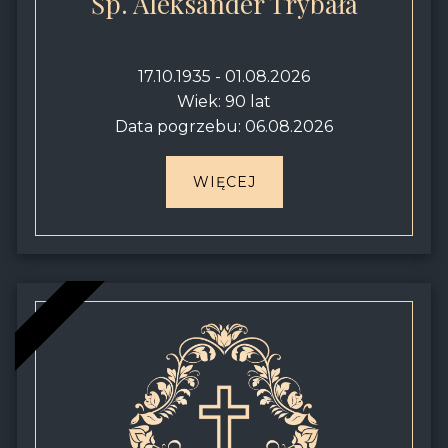
Śp. Aleksander Trybała
17.10.1935 - 01.08.2026
Wiek: 90 lat
Data pogrzebu: 06.08.2026
WIĘCEJ