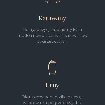
Karawany
Do dyspozycji oddajemy kilka
modeli nowoczesnych karawanów
pogrzebowych.
Urny
Oferujemy ponad kilkadziesiąt
wzorów urn pogrzebowych z