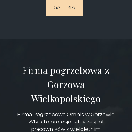
GALERIA
Firma pogrzebowa z
Gorzowa
Wielkopolskiego
Firma Pogrzebowa Omnis w Gorzowie
Wlkp. to profesjonalny zespół
pracowników z wieloletnim