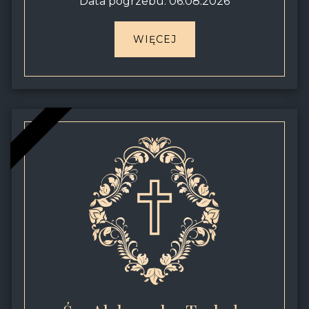
Data pogrzebu: 06.08.2026
WIĘCEJ