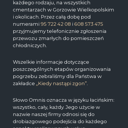
każdego rodzaju, na wszystkich
cmentarzach w Gorzowie Wielkopolskim
i okolicach. Przez całą dobę pod
numerami
95 722 42 08
i
608 573 475
przyjmujemy telefonicznie zgłoszenia
przewozu zmarłych do pomieszczeń
chłodniczych.
Wszelkie informacje dotyczące
poszczególnych etapów organizowania
pogrzebu zebraliśmy dla Państwa w
zakładce
„Kiedy nastąpi zgon”
.
Słowo Omnis oznacza w języku łacińskim:
wszystko, cały, każdy. Jego użycie w
nazwie naszej firmy odnosi się do
drobiazgowego podejścia do każdego