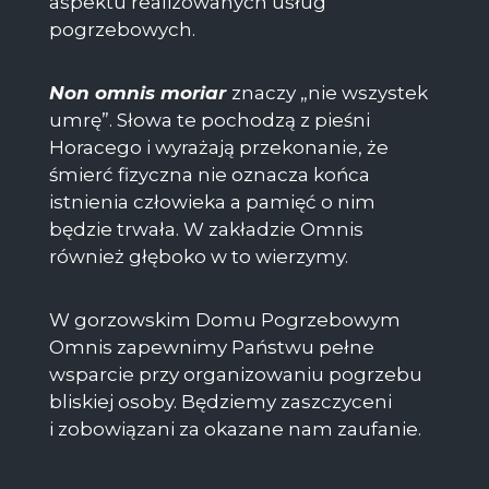
aspektu realizowanych usług
pogrzebowych.
Non omnis moriar
znaczy „nie wszystek
umrę”. Słowa te pochodzą z pieśni
Horacego i wyrażają przekonanie, że
śmierć fizyczna nie oznacza końca
istnienia człowieka a pamięć o nim
będzie trwała. W zakładzie Omnis
również głęboko w to wierzymy.
W gorzowskim Domu Pogrzebowym
Omnis zapewnimy Państwu pełne
wsparcie przy organizowaniu pogrzebu
bliskiej osoby. Będziemy zaszczyceni
i
zobowiązani za okazane nam zaufanie.