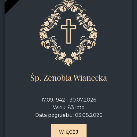
Śp. Zenobia Wianecka
17.09.1942 - 30.07.2026
Wiek: 83 lata
Data pogrzebu: 03.08.2026
WIĘCEJ