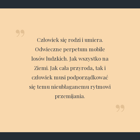
„
Człowiek się rodzi i umiera.
Odwieczne perpetum mobile
losów ludzkich. Jak wszystko na
Ziemi. Jak cała przyroda, tak i
człowiek musi podporządkować
się temu nieubłaganemu rytmowi
przemijania.
”