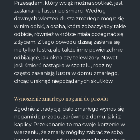
Przesądem, który wciąż można spotkać, jest
zasłanianie luster po śmierci. Według
dawnych wierzeń dusza zmarłego mogła się
w nim odbić, a osoba, która zobaczyłaby takie
odbicie, również wkrótce miała pożegnać się
z życiem. Z tego powodu dzisiaj zasłania się
nie tylko lustra, ale także inne powierzchnie
odbijające, jak okna czy telewizory. Nawet
jeśli śmierć nastąpiła w szpitalu, rodziny
często zasłaniają lustra w domu zmarłego,
chcąc uniknąć niepożądanych skutków.
Wynoszenie zmarłego nogami do przodu
Zgodnie z tradycją, ciało zmarłego wynosi się
nogami do przodu, zarówno z domu, jak i z
kaplicy. Przekonanie to ma swoje korzenie w
wierzeniu, że zmarły mógłby zabrać ze sobą