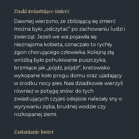
Znaki zwiastujące śmierć
Dawniej wierzono, że zbliżającą się śmierć
można było „odczytać” po zachowaniu ludzi i
zwierząt. Jeżeli we wsi pojawiła się
nieznajoma kobieta, oznaczało to rychły
zgon chorującego człowieka. Kolejną złą
wróżbą było pohukiwanie puszczyka,
brzmiące jak „pójdź, pójdź!”, kretowisko
wykopane koło progu domu oraz ujadający
w środku nocy pies. Nasi dziadkowie wierzyli
również w potęgę snów: do tych
zwiastujących czyjeś odejście należały sny o
wyrywaniu zęba, brudnej wodzie czy
rozkopanej ziemi.
Zasłanianie luster