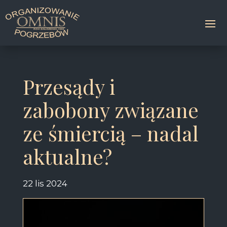
Przesądy i
zabobony związane
ze śmiercią – nadal
aktualne?
22 lis 2024