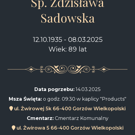
Śp. Zdzisława
Sadowska
12.10.1935 - 08.03.2025
Wiek: 89 lat
Data pogrzebu:
14.03.2025
Msza Święta:
o godz. 09:30 w kaplicy "Products"
ul. Żwirowej 5k 66-400 Gorzów Wielkopolski
Cmentarz:
Cmentarz Komunalny
ul. Żwirowa 5 66-400 Gorzów Wielkopolski