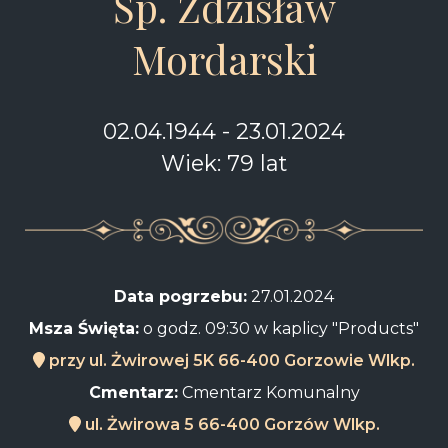
Śp. Zdzisław
Mordarski
02.04.1944 - 23.01.2024
Wiek: 79 lat
Data pogrzebu:
27.01.2024
Msza Święta:
o godz. 09:30 w kaplicy "Products"
przy ul. Żwirowej 5K 66-400 Gorzowie Wlkp.
Cmentarz:
Cmentarz Komunalny
ul. Żwirowa 5 66-400 Gorzów Wlkp.