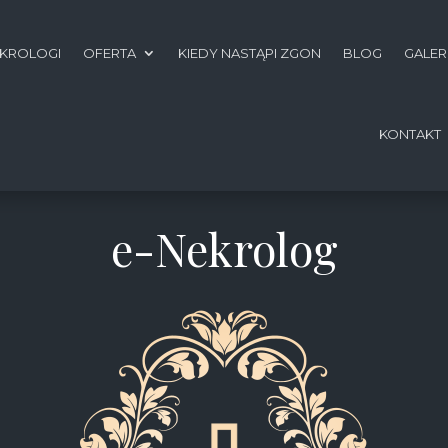
KROLOGI
OFERTA
KIEDY NASTĄPI ZGON
BLOG
GALER
KONTAKT
e-Nekrolog