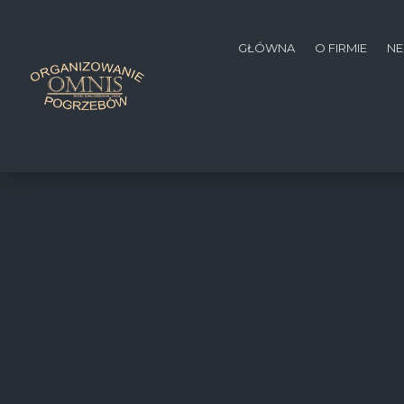
GŁÓWNA
O FIRMIE
NE