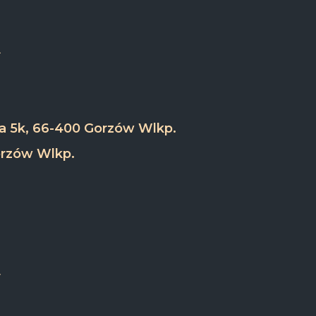
wa 5k, 66-400 Gorzów Wlkp.
orzów Wlkp.