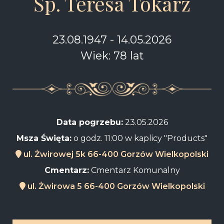
Śp. Teresa Tokarz
23.08.1947 - 14.05.2026
Wiek: 78 lat
Data pogrzebu:
23.05.2026
Msza Święta:
o godz. 11:00 w kaplicy "Products"
ul. Żwirowej 5k 66-400 Gorzów Wielkopolski
Cmentarz:
Cmentarz Komunalny
ul. Żwirowa 5 66-400 Gorzów Wielkopolski