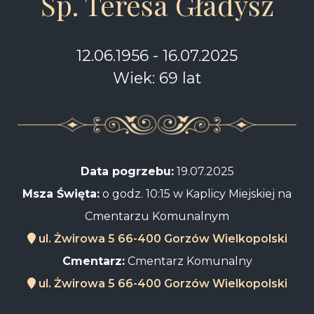
Śp. Teresa Gładysz
12.06.1956 - 16.07.2025
Wiek: 69 lat
Data pogrzebu:
19.07.2025
Msza Święta:
o godz. 10:15 w Kaplicy Miejskiej na
Cmentarzu Komunalnym
ul. Żwirowa 5 66-400 Gorzów Wielkopolski
Cmentarz:
Cmentarz Komunalny
ul. Żwirowa 5 66-400 Gorzów Wielkopolski