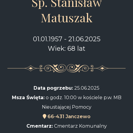
Śp. Stanisław
Matuszak
01.01.1957 - 21.06.2025
Wiek: 68 lat
Data pogrzebu:
25.06.2025
Msza Święta:
o godz. 10:00 w kościele p.w. MB
Nieustającej Pomocy
66-431 Janczewo
Cmentarz:
Cmentarz Komunalny