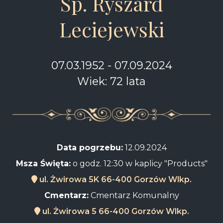
Śp. Ryszard
Leciejewski
07.03.1952 - 07.09.2024
Wiek: 72 lata
Data pogrzebu:
12.09.2024
Msza Święta:
o godz. 12:30 w kaplicy "Products"
ul. Żwirowa 5K 66-400 Gorzów Wlkp.
Cmentarz:
Cmentarz Komunalny
ul. Żwirowa 5 66-400 Gorzów Wlkp.