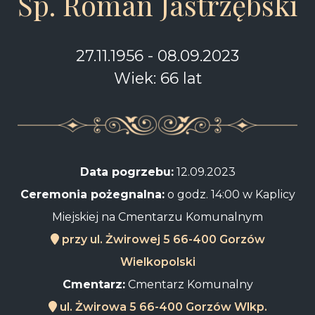
Śp. Roman Jastrzębski
27.11.1956 - 08.09.2023
Wiek: 66 lat
Data pogrzebu:
12.09.2023
Ceremonia pożegnalna:
o godz. 14:00 w Kaplicy
Miejskiej na Cmentarzu Komunalnym
przy ul. Żwirowej 5 66-400 Gorzów
Wielkopolski
Cmentarz:
Cmentarz Komunalny
ul. Żwirowa 5 66-400 Gorzów Wlkp.