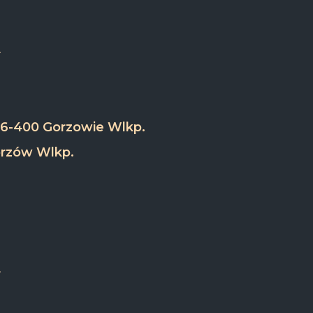
 66-400 Gorzowie Wlkp.
orzów Wlkp.