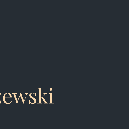
zewski