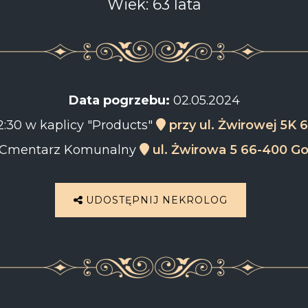
Wiek: 63 lata
Data pogrzebu:
02.05.2024
2:30 w kaplicy "Products"
przy ul. Żwirowej 5K
Cmentarz Komunalny
ul. Żwirowa 5 66-400 G
UDOSTĘPNIJ NEKROLOG