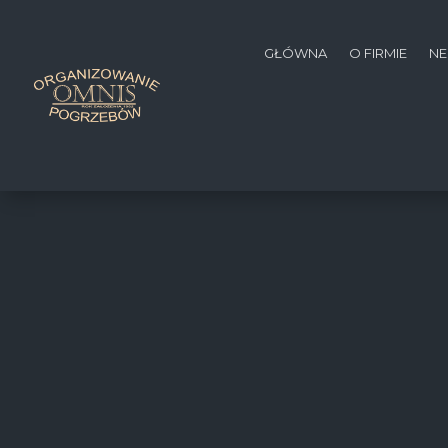
GŁÓWNA
O FIRMIE
NE