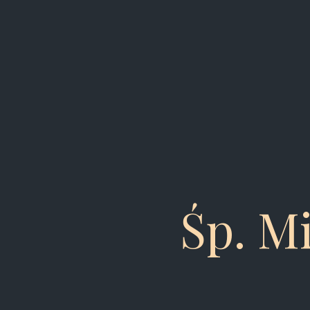
Śp. M