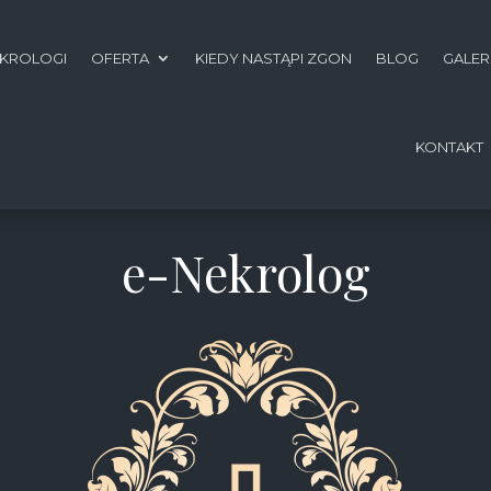
KROLOGI
OFERTA
KIEDY NASTĄPI ZGON
BLOG
GALER
KONTAKT
e-Nekrolog