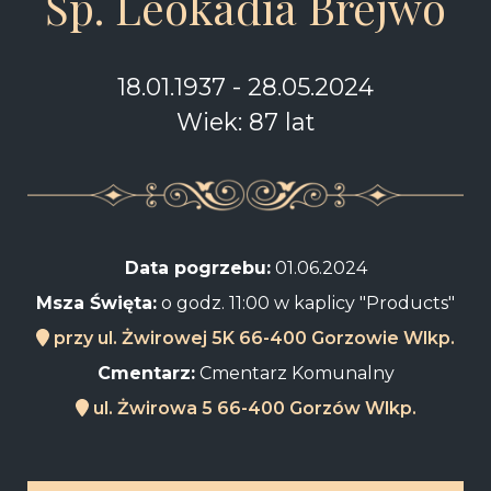
Śp. Leokadia Brejwo
18.01.1937 - 28.05.2024
Wiek: 87 lat
Data pogrzebu:
01.06.2024
Msza Święta:
o godz. 11:00 w kaplicy "Products"
przy ul. Żwirowej 5K 66-400 Gorzowie Wlkp.
Cmentarz:
Cmentarz Komunalny
ul. Żwirowa 5 66-400 Gorzów Wlkp.