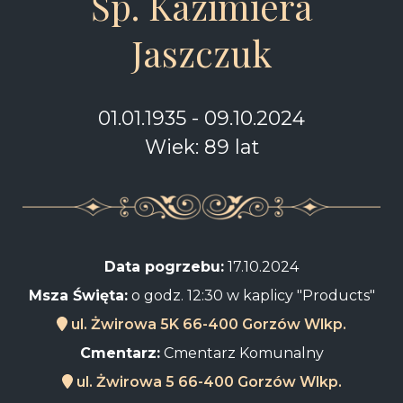
Śp. Kazimiera
Jaszczuk
01.01.1935 - 09.10.2024
Wiek: 89 lat
Data pogrzebu:
17.10.2024
Msza Święta:
o godz. 12:30 w kaplicy "Products"
ul. Żwirowa 5K 66-400 Gorzów Wlkp.
Cmentarz:
Cmentarz Komunalny
ul. Żwirowa 5 66-400 Gorzów Wlkp.