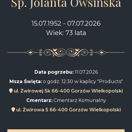
Śp. Jolanta Owsińska
15.07.1952 - 07.07.2026
Wiek: 73 lata
Data pogrzebu:
11.07.2026
Msza Święta:
o godz. 12:30 w kaplicy "Products"
ul. Żwirowej 5k 66-400 Gorzów Wielkopolski
Cmentarz:
Cmentarz Komunalny
ul. Żwirowa 5 66-400 Gorzów Wielkopolski