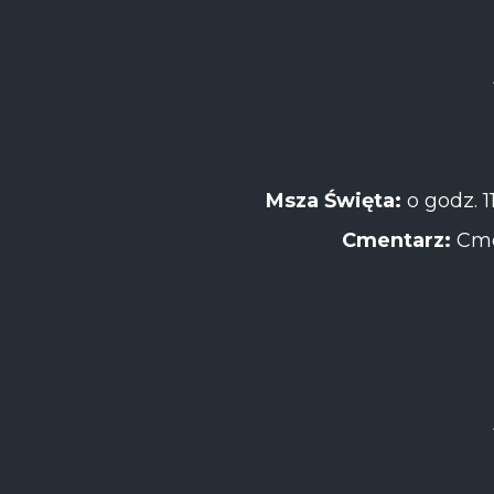
Msza Święta:
o godz. 1
Cmentarz:
Cme