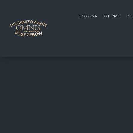
GŁÓWNA
O FIRMIE
NE