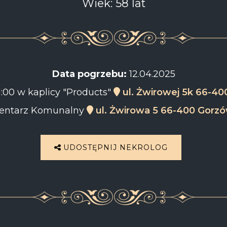
Wiek: 58 lat
Data pogrzebu:
12.04.2025
1:00 w kaplicy "Products"
ul. Żwirowej 5k 66-40
ntarz Komunalny
ul. Żwirowa 5 66-400 Gorzó
UDOSTĘPNIJ NEKROLOG