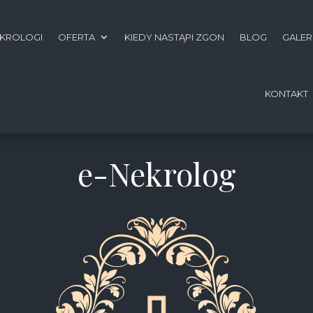
KROLOGI
OFERTA
KIEDY NASTĄPI ZGON
BLOG
GALER
KONTAKT
e-Nekrolog