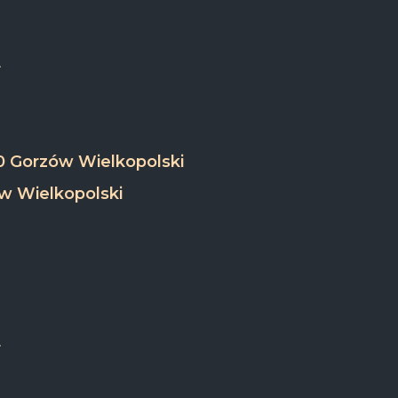
0 Gorzów Wielkopolski
w Wielkopolski