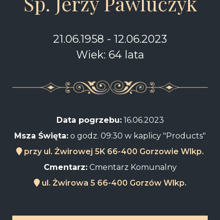
Śp. Jerzy Pawluczyk
21.06.1958 - 12.06.2023
Wiek: 64 lata
Data pogrzebu:
16.06.2023
Msza Święta:
o godz. 09:30 w kaplicy "Products"
przy ul. Żwirowej 5K 66-400 Gorzowie Wlkp.
Cmentarz:
Cmentarz Komunalny
ul. Żwirowa 5 66-400 Gorzów Wlkp.