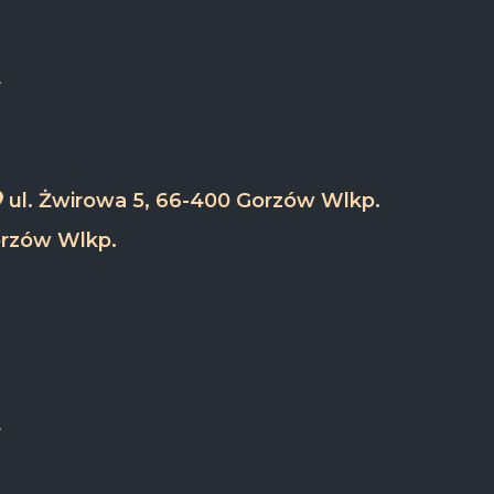
ul. Żwirowa 5, 66-400 Gorzów Wlkp.
orzów Wlkp.