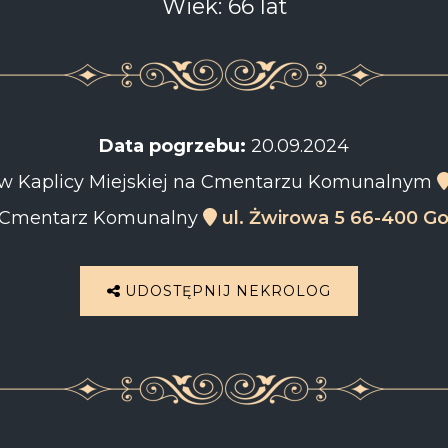
Wiek: 66 lat
Data pogrzebu:
20.09.2024
15 w Kaplicy Miejskiej na Cmentarzu Komunalnym
Cmentarz Komunalny
ul. Żwirowa 5 66-400 G
UDOSTĘPNIJ NEKROLOG