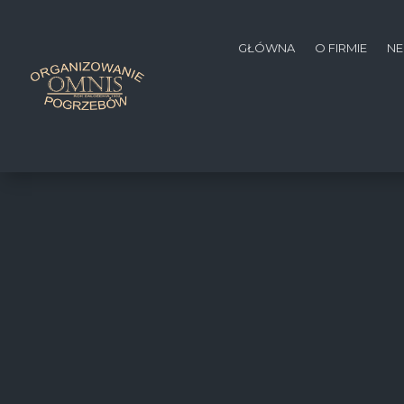
GŁÓWNA
O FIRMIE
NE