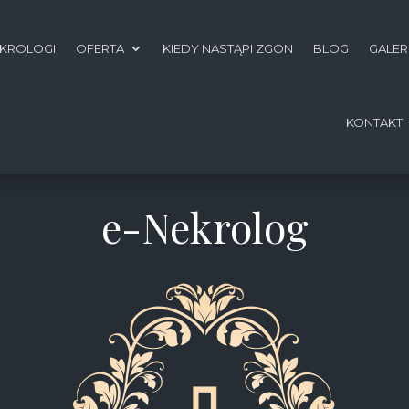
KROLOGI
OFERTA
KIEDY NASTĄPI ZGON
BLOG
GALER
KONTAKT
e-Nekrolog