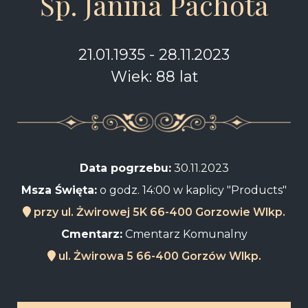
Śp. Janina Pachota
21.01.1935 - 28.11.2023
Wiek: 88 lat
Data pogrzebu:
30.11.2023
Msza Święta:
o godz. 14:00 w kaplicy "Products"
przy ul. Żwirowej 5K 66-400 Gorzowie Wlkp.
Cmentarz:
Cmentarz Komunalny
ul. Żwirowa 5 66-400 Gorzów Wlkp.