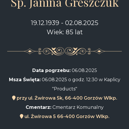
Śp. Janina Greszczuk
19.12.1939 - 02.08.2025
Wiek: 85 lat
Data pogrzebu:
06.08.2025
Msza Święta:
06.08.2025 o godz. 12:30 w Kaplicy
"Products"
przy ul. Żwirowa 5k, 66-400 Gorzów Wlkp.
Cmentarz:
Cmentarz Komunalny
ul. Żwirowa 5 66-400 Gorzów Wlkp.