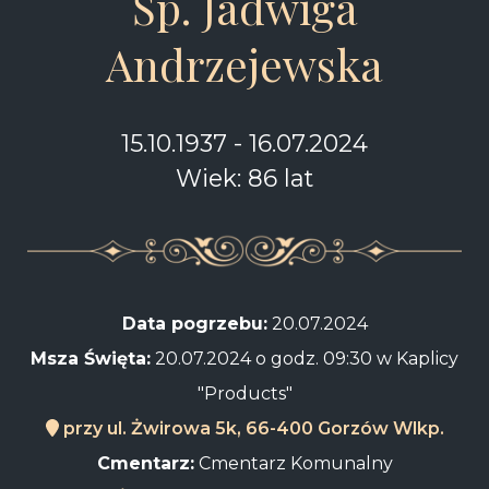
Śp. Jadwiga
Andrzejewska
15.10.1937 - 16.07.2024
Wiek: 86 lat
Data pogrzebu:
20.07.2024
Msza Święta:
20.07.2024 o godz. 09:30 w Kaplicy
"Products"
przy ul. Żwirowa 5k, 66-400 Gorzów Wlkp.
Cmentarz:
Cmentarz Komunalny