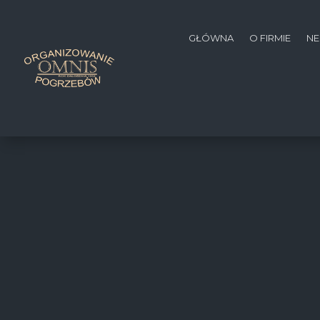
GŁÓWNA
O FIRMIE
NE