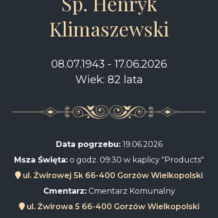
Śp. Henryk
Klimaszewski
08.07.1943 - 17.06.2026
Wiek: 82 lata
Data pogrzebu:
19.06.2026
Msza Święta:
o godz. 09:30 w kaplicy "Products"
ul. Żwirowej 5k 66-400 Gorzów Wielkopolski
Cmentarz:
Cmentarz Komunalny
ul. Żwirowa 5 66-400 Gorzów Wielkopolski