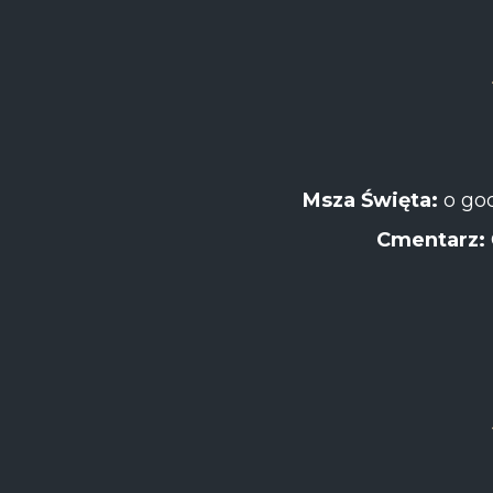
Msza Święta:
o god
Cmentarz: