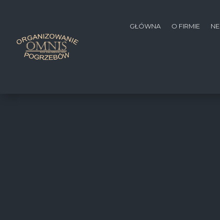
GŁÓWNA
O FIRMIE
NE