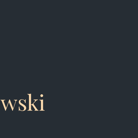
owski