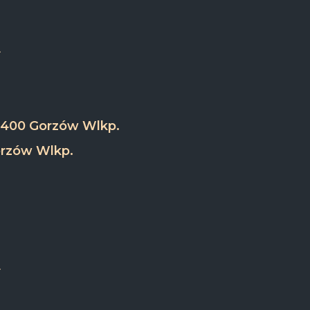
-400 Gorzów Wlkp.
orzów Wlkp.