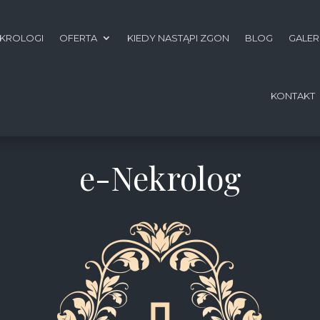
KROLOGI
OFERTA
KIEDY NASTĄPI ZGON
BLOG
GALER
KONTAKT
e-Nekrolog