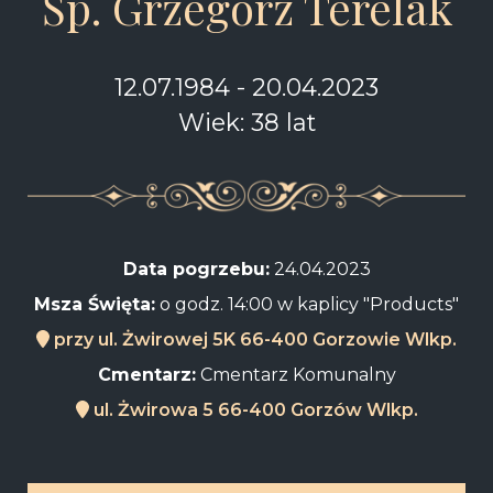
Śp. Grzegorz Terelak
12.07.1984 - 20.04.2023
Wiek: 38 lat
Data pogrzebu:
24.04.2023
Msza Święta:
o godz. 14:00 w kaplicy "Products"
przy ul. Żwirowej 5K 66-400 Gorzowie Wlkp.
Cmentarz:
Cmentarz Komunalny
ul. Żwirowa 5 66-400 Gorzów Wlkp.