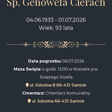
Śp. Genowefa Cierach
04.06.1933 - 01.07.2026
Wiek: 93 lata
Data pogrzebu:
06.07.2026
Msza Święta:
o godz. 13:00 w Kościele p.w.
Świętego Józefa
ul. Szkolna 8 66-431 Santok
Cmentarz:
Cmentarz Komunalny
ul. Szkolna 66-431 Santok