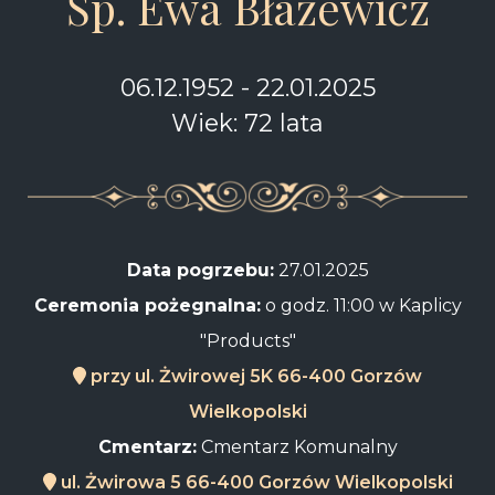
Śp. Ewa Błażewicz
06.12.1952 - 22.01.2025
Wiek: 72 lata
Data pogrzebu:
27.01.2025
Ceremonia pożegnalna:
o godz. 11:00 w Kaplicy
"Products"
przy ul. Żwirowej 5K 66-400 Gorzów
Wielkopolski
Cmentarz:
Cmentarz Komunalny
ul. Żwirowa 5 66-400 Gorzów Wielkopolski