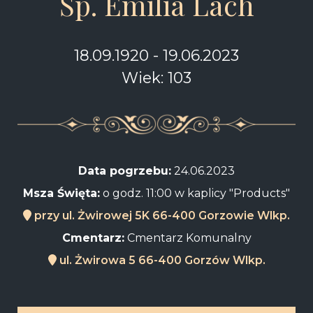
Śp. Emilia Lach
18.09.1920 - 19.06.2023
Wiek: 103
Data pogrzebu:
24.06.2023
Msza Święta:
o godz. 11:00 w kaplicy "Products"
przy ul. Żwirowej 5K 66-400 Gorzowie Wlkp.
Cmentarz:
Cmentarz Komunalny
ul. Żwirowa 5 66-400 Gorzów Wlkp.