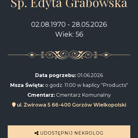
Śp. Edyta Grabowska
02.08.1970 - 28.05.2026
Wiek: 56
Data pogrzebu:
01.06.2026
Msza Święta:
o godz. 11:00 w kaplicy "Products"
Cmentarz:
Cmentarz Komunalny
ul. Żwirowa 5 66-400 Gorzów Wielkopolski
UDOSTĘPNIJ NEKROLOG