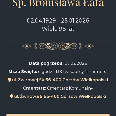
Śp. Bronisława Łata
02.04.1929 - 25.01.2026
Wiek: 96 lat
Data pogrzebu:
07.02.2026
Msza Święta:
o godz. 11:00 w kaplicy "Products"
ul. Żwirowej 5k 66-400 Gorzów Wielkopolski
Cmentarz:
Cmentarz Komunalny
ul. Żwirowa 5 66-400 Gorzów Wielkopolski