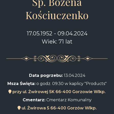
Śp. Bożena
Kościuczenko
17.05.1952 - 09.04.2024
Wiek: 71 lat
Data pogrzebu:
13.04.2024
Msza Święta:
o godz. 09:30 w kaplicy "Products"
przy ul. Żwirowej 5K 66-400 Gorzowie Wlkp.
Cmentarz:
Cmentarz Komunalny
ul. Żwirowa 5 66-400 Gorzów Wlkp.