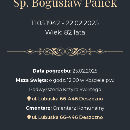
Śp. Bogusław Panek
11.05.1942 - 22.02.2025
Wiek: 82 lata
Data pogrzebu:
25.02.2025
Msza Święta:
o godz. 12:00 w Kościele p.w.
Podwyższenia Krzyża Świętego
ul. Lubuska 66-446 Deszczno
Cmentarz:
Cmentarz Komunalny
ul. Lubuska 66-446 Deszczno