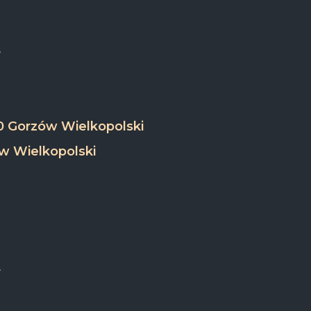
0 Gorzów Wielkopolski
w Wielkopolski