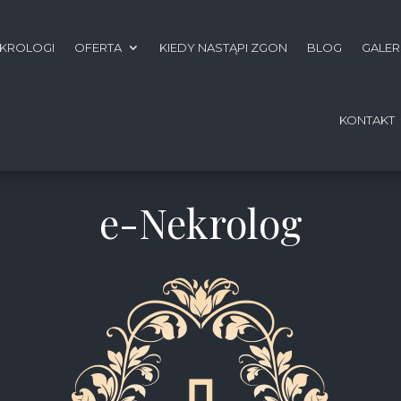
KROLOGI
OFERTA
KIEDY NASTĄPI ZGON
BLOG
GALER
KONTAKT
e-Nekrolog