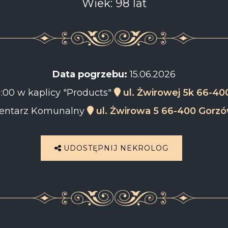
Wiek: 98 lat
Data pogrzebu:
15.06.2026
1:00 w kaplicy "Products"
ul. Żwirowej 5k 66-40
ntarz Komunalny
ul. Żwirowa 5 66-400 Gorzó
UDOSTĘPNIJ NEKROLOG