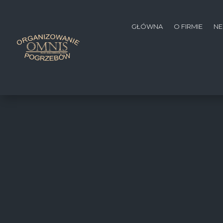
GŁÓWNA
O FIRMIE
NE