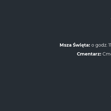
Msza Święta:
o godz. 1
Cmentarz:
Cme