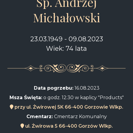
Śp. Andrzej
Michałowski
23.03.1949 - 09.08.2023
Wiek: 74 lata
Data pogrzebu:
16.08.2023
Msza Święta:
o godz. 12:30 w kaplicy "Products"
przy ul. Żwirowej 5K 66-400 Gorzowie Wlkp.
Cmentarz:
Cmentarz Komunalny
ul. Żwirowa 5 66-400 Gorzów Wlkp.