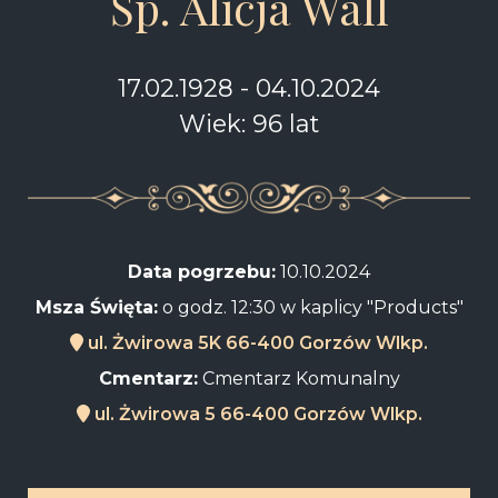
Śp. Alicja Wall
17.02.1928 - 04.10.2024
Wiek: 96 lat
Data pogrzebu:
10.10.2024
Msza Święta:
o godz. 12:30 w kaplicy "Products"
ul. Żwirowa 5K 66-400 Gorzów Wlkp.
Cmentarz:
Cmentarz Komunalny
ul. Żwirowa 5 66-400 Gorzów Wlkp.