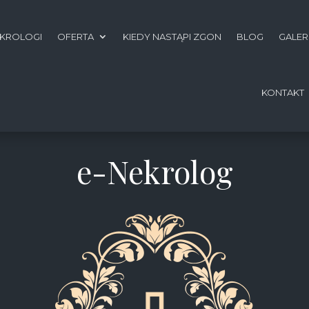
KROLOGI
OFERTA
KIEDY NASTĄPI ZGON
BLOG
GALER
KONTAKT
e-Nekrolog