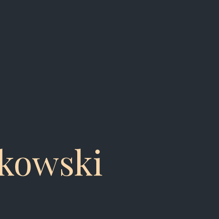
ikowski