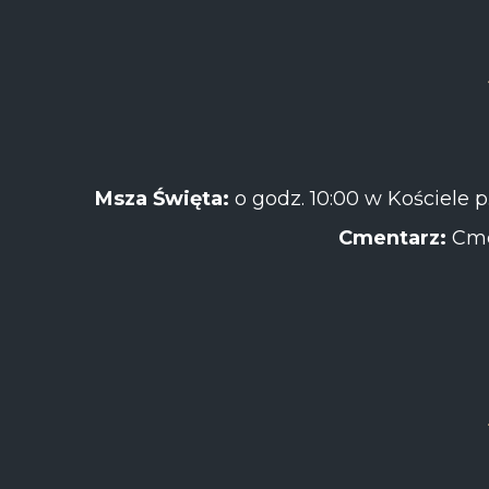
Msza Święta:
o godz. 10:00 w Kościele 
Cmentarz:
Cme