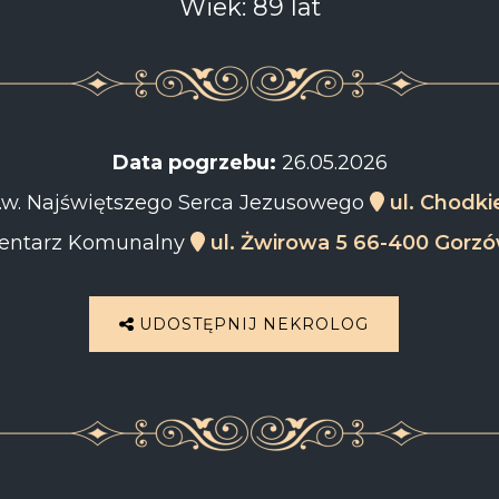
Wiek: 89 lat
Data pogrzebu:
26.05.2026
p.w. Najświętszego Serca Jezusowego
ul. Chodki
ntarz Komunalny
ul. Żwirowa 5 66-400 Gorzó
UDOSTĘPNIJ NEKROLOG