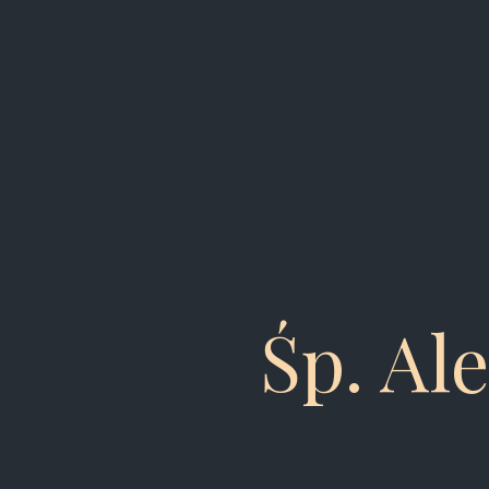
Śp. Al