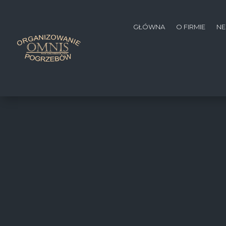
GŁÓWNA
O FIRMIE
NE