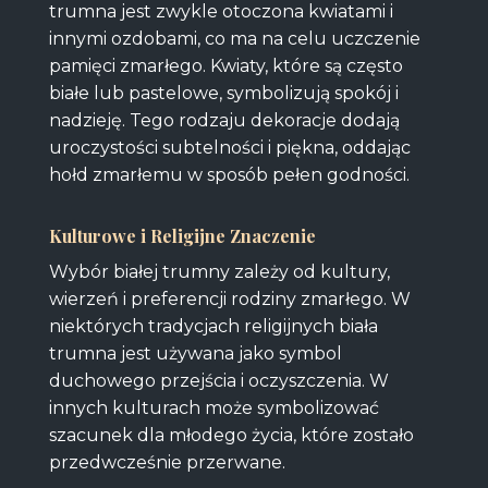
trumna jest zwykle otoczona kwiatami i
innymi ozdobami, co ma na celu uczczenie
pamięci zmarłego. Kwiaty, które są często
białe lub pastelowe, symbolizują spokój i
nadzieję. Tego rodzaju dekoracje dodają
uroczystości subtelności i piękna, oddając
hołd zmarłemu w sposób pełen godności.
Kulturowe i Religijne Znaczenie
Wybór białej trumny zależy od kultury,
wierzeń i preferencji rodziny zmarłego. W
niektórych tradycjach religijnych biała
trumna jest używana jako symbol
duchowego przejścia i oczyszczenia. W
innych kulturach może symbolizować
szacunek dla młodego życia, które zostało
przedwcześnie przerwane.