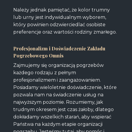
Należy jednak pamiętać, że kolor trumny
lub urny jest indywidualnym wyborem,
który powinien odzwierciedlać osobiste
preferencje oraz wartości rodziny zmarłego.
Profesjonalizm i Doświadczenie Zakładu
Pogrzebowego Omnis
Zajmujemy się organizacją pogrzebów
każdego rodzaju z pełnym
profesjonalizmem i zaangażowaniem.
Posiadamy wieloletnie doświadczenie, które
pozwala nam na świadczenie usług na
najwyższym poziomie. Rozumiemy, jak
trudnym okresem jest czas żałoby, dlatego
dokładamy wszelkich starań, aby wspierać
Państwa na każdym etapie organizacji
pogrzebu. Jesteśmy tutaj, aby pomóc i