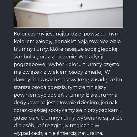
Kolor czarny jest najbardziej powszechnym
kolorem żałoby, jednak istnieją również białe
trumny i urny, które niosą ze sobą głęboką
symbolikę oraz znaczenie. W tradycji
pogrzebowej, wybór koloru trumny często
ma związek z wiekiem osoby zmarłej. W
dawnych czasach stosowało się zasadę, że im
starsza osoba odeszła, tym ciemniejszy
powinien być odcień trumny. Biała trumna
dedykowana jest głównie dzieciom, jednak
coraz częściej spotykamy się z przypadkami,
gdzie białe trumny i urny wybierane są także
dla osób, które zginęły tragicznie w
wypadkach, a nie śmiercią naturalną.