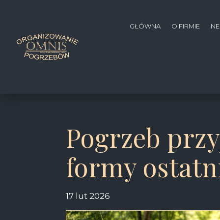
GŁÓWNA
O FIRMIE
NE
Pogrzeb przy
formy ostatn
17 lut 2026