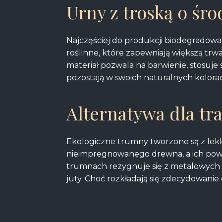
Urny z troską o śr
Najczęściej do produkcji biodegradowal
roślinne, które zapewniają większą trwa
materiał pozwala na barwienie, stosuje
pozostają w swoich naturalnych kolorac
Alternatywa dla t
Ekologiczne trumny tworzone są z lekkic
nieimpregnowanego drewna, a ich powie
trumnach rezygnuje się z metalowych 
juty. Choć rozkładają się zdecydowani