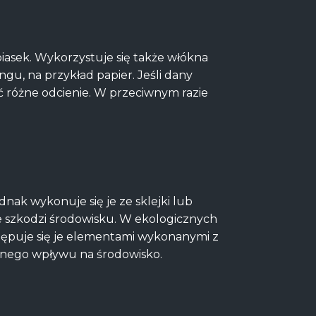
piasek. Wykorzystuje się także włókna
ngu, na przykład papier. Jeśli dany
ać różne odcienie. W przeciwnym razie
dnak wykonuje się je ze sklejki lub
e szkodzi środowisku. W ekologicznych
tępuje się je elementami wykonanymi z
ywnego wpływu na środowisko.