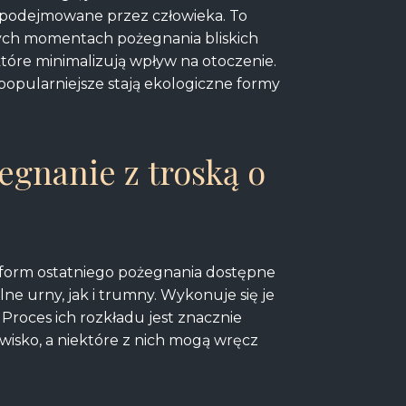
a podejmowane przez człowieka. To
nych momentach pożegnania bliskich
óre minimalizują wpływ na otoczenie.
opularniejsze stają ekologiczne formy
egnanie z troską o
form ostatniego pożegnania dostępne
e urny, jak i trumny. Wykonuje się je
 Proces ich rozkładu jest znacznie
isko, a niektóre z nich mogą wręcz